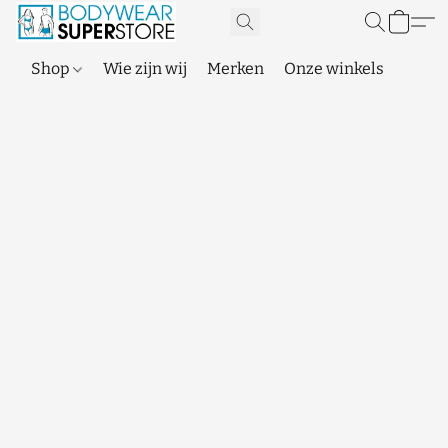
Shop
Wie zijn wij
Merken
Onze winkels