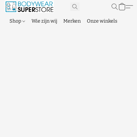
Shop
Wie zijn wij
Merken
Onze winkels