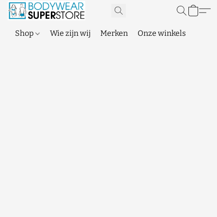
Shop
Wie zijn wij
Merken
Onze winkels