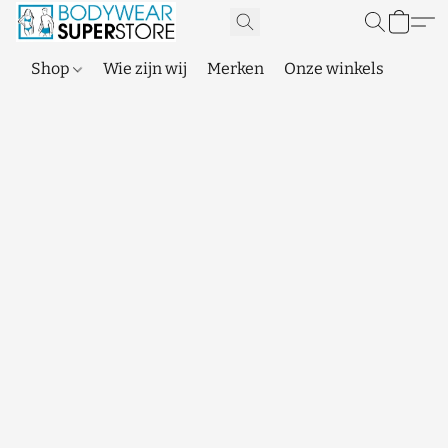
Shop
Wie zijn wij
Merken
Onze winkels