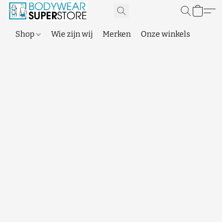
Shop
Wie zijn wij
Merken
Onze winkels