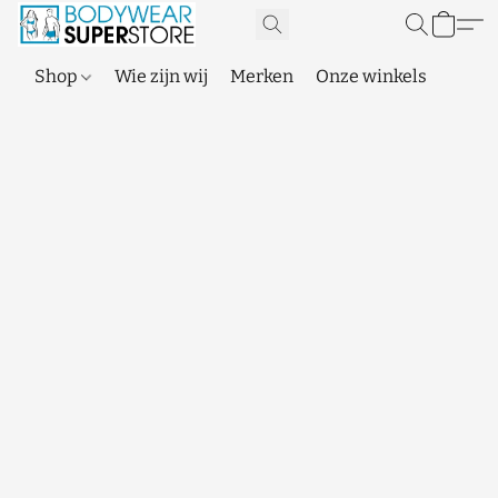
Shop
Wie zijn wij
Merken
Onze winkels