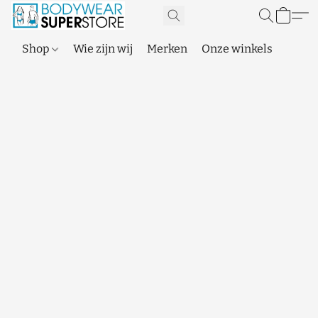
Shop
Wie zijn wij
Merken
Onze winkels