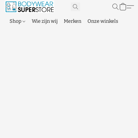
Shop
Wie zijn wij
Merken
Onze winkels