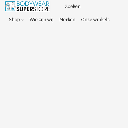
Shop
Wie zijn wij
Merken
Onze winkels