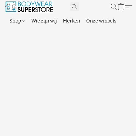
Shop
Wie zijn wij
Merken
Onze winkels