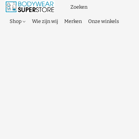
Shop
Wie zijn wij
Merken
Onze winkels