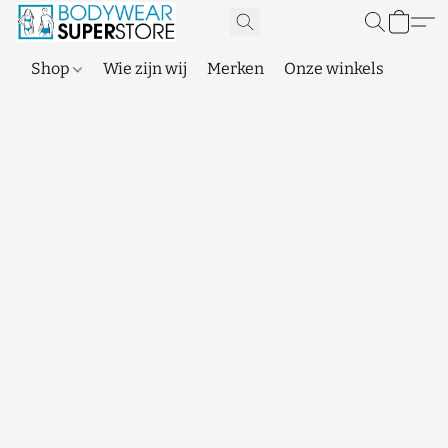
Shop
Wie zijn wij
Merken
Onze winkels