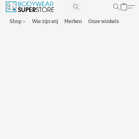
Shop
Wie zijn wij
Merken
Onze winkels