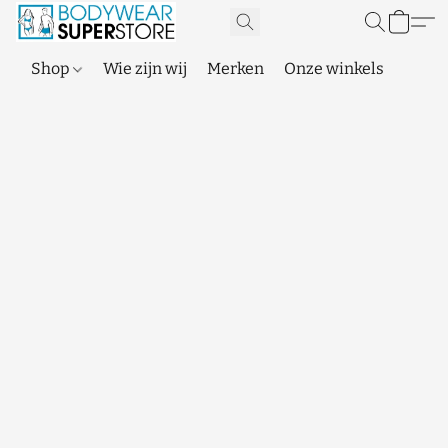
Shop
Wie zijn wij
Merken
Onze winkels