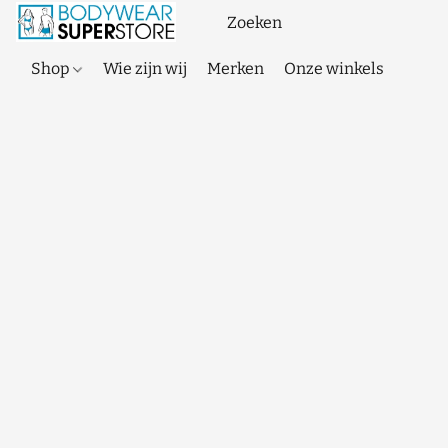
Shop
Wie zijn wij
Merken
Onze winkels