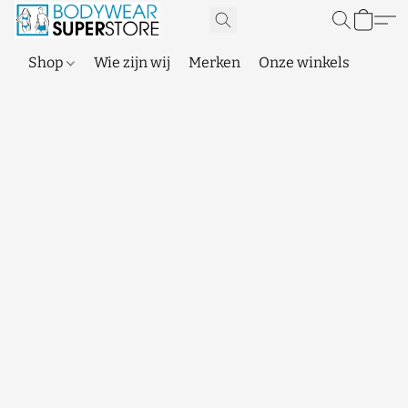
Shop
Wie zijn wij
Merken
Onze winkels