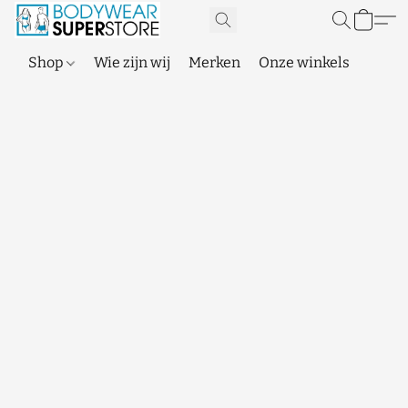
Shop
Wie zijn wij
Merken
Onze winkels