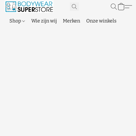
Shop
Wie zijn wij
Merken
Onze winkels