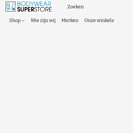
Shop
Wie zijn wij
Merken
Onze winkels