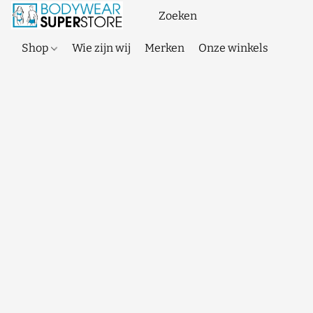
Shop
Wie zijn wij
Merken
Onze winkels