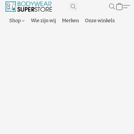
Shop
Wie zijn wij
Merken
Onze winkels