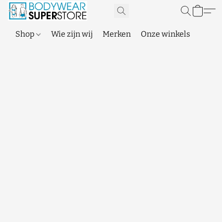
Shop
Wie zijn wij
Merken
Onze winkels