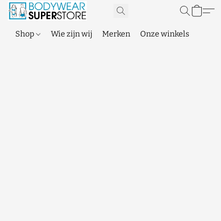
Shop
Wie zijn wij
Merken
Onze winkels