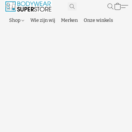
Shop
Wie zijn wij
Merken
Onze winkels