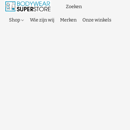
Shop
Wie zijn wij
Merken
Onze winkels