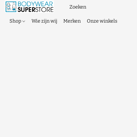
Shop
Wie zijn wij
Merken
Onze winkels