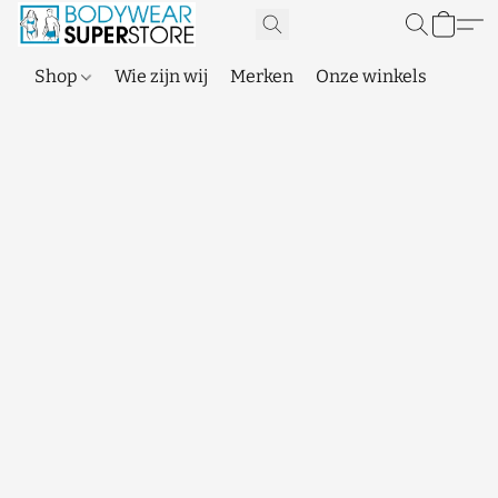
Shop
Wie zijn wij
Merken
Onze winkels