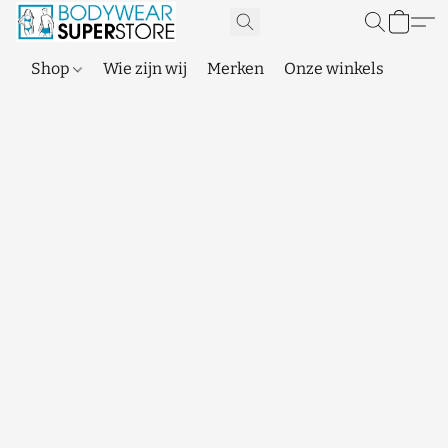
Shop
Wie zijn wij
Merken
Onze winkels