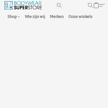
Shop
Wie zijn wij
Merken
Onze winkels