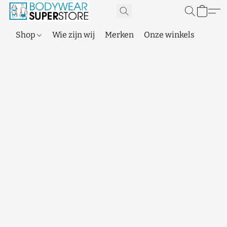
Shop
Wie zijn wij
Merken
Onze winkels