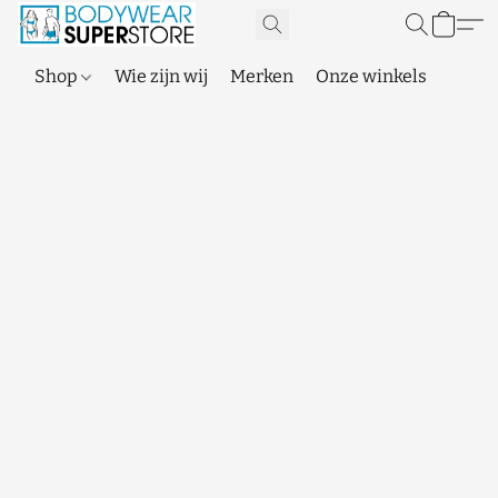
Shop
Wie zijn wij
Merken
Onze winkels