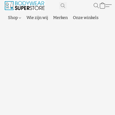
Shop
Wie zijn wij
Merken
Onze winkels