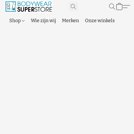
Shop
Wie zijn wij
Merken
Onze winkels