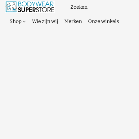
Shop
Wie zijn wij
Merken
Onze winkels