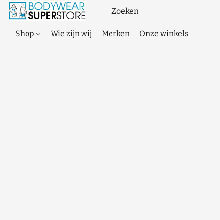
Shop
Wie zijn wij
Merken
Onze winkels