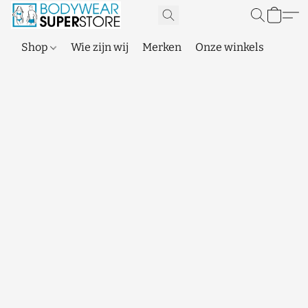
Shop
Wie zijn wij
Merken
Onze winkels